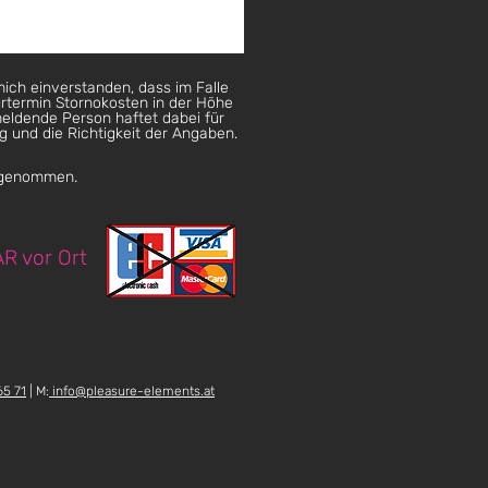
ich einverstanden, dass im Falle
rtermin Stornokosten in der Höhe
eldende Person haftet dabei für
 und die Richtigkeit der Angaben.
s genommen.
R vor Ort
65 71
| M:
info@pleasure-elements.at