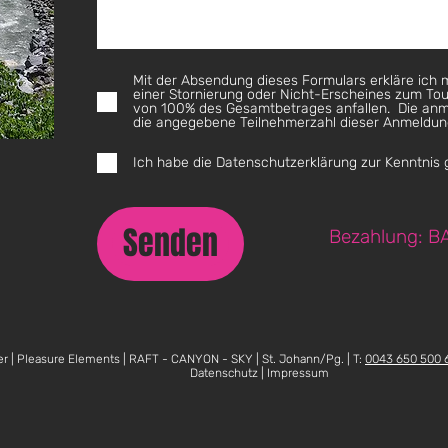
Mit der Absendung dieses Formulars erkläre ich m
einer Stornierung oder Nicht-Erscheines zum Tou
von 100% des Gesamtbetrages anfallen. ​ Die anm
die angegebene Teilnehmerzahl dieser Anmeldung
Ich habe die Datenschutzerklärung zur Kenntni
Senden
Bezahlung: BA
r | Pleasure Elements | RAFT - CANYON - SKY | St. Johann/Pg. | T:
0043 650 500 
Datenschutz | Impressum